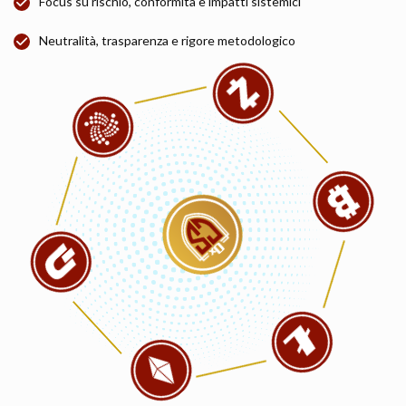
Focus su rischio, conformità e impatti sistemici
Neutralità, trasparenza e rigore metodologico